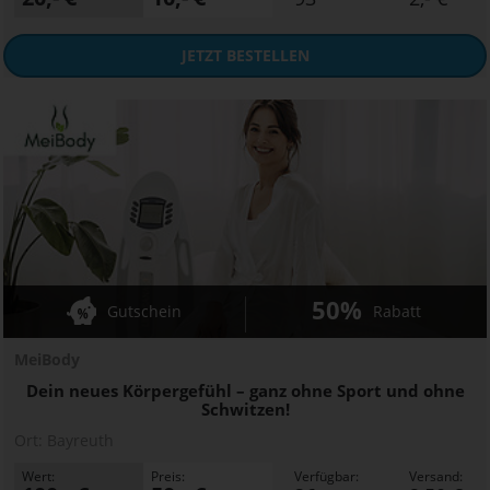
JETZT
BESTELLEN
50%
Gutschein
Rabatt
MeiBody
Dein neues Körpergefühl – ganz ohne Sport und ohne
Schwitzen!
Ort:
Bayreuth
Wert:
Preis:
Verfügbar:
Versand: