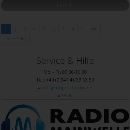
DETAILS
1
2
3
4
5
6
7
8
9
vor
letzte Seite
Service & Hilfe
Mo. - Fr. 09:00-16:00
Tel.: +49 (0)941 46 39 63 90
»
info@coupon-future.de
»
FAQs