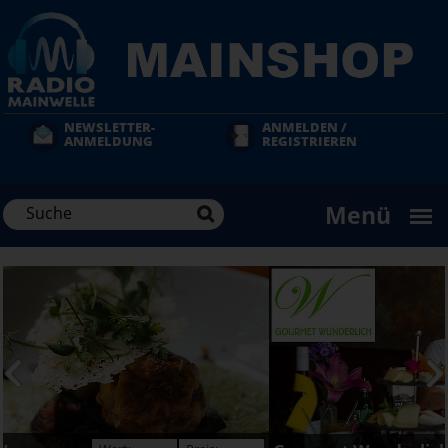
Direkt
zum
Inhalt
NEWSLETTER-
ANMELDEN /
ANMELDUNG
REGISTRIEREN
Menü