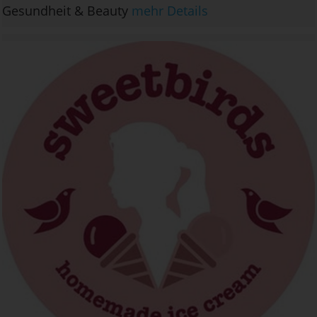
Gesundheit & Beauty
mehr Details