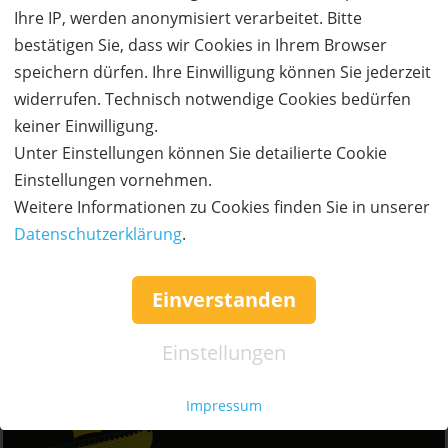
Ihre IP, werden anonymisiert verarbeitet. Bitte
bestätigen Sie, dass wir Cookies in Ihrem Browser
speichern dürfen. Ihre Einwilligung können Sie jederzeit
widerrufen. Technisch notwendige Cookies bedürfen
keiner Einwilligung.
Unter Einstellungen können Sie detailierte Cookie
Einstellungen vornehmen.
Weitere Informationen zu Cookies finden Sie in unserer
Datenschutzerklärung
.
Seidel Moden
Einverstanden
Mode & Schuhe
mehr Details
Einstellungen
Impressum