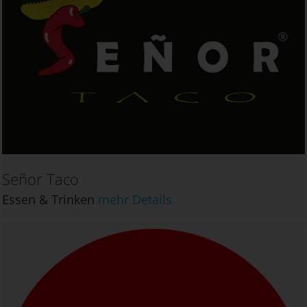
Señor Taco
Essen & Trinken
mehr Details