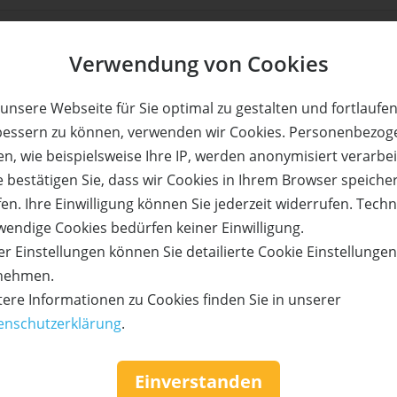
Verwendung von Cookies
unsere Webseite für Sie optimal zu gestalten und fortlaufe
bessern zu können, verwenden wir Cookies. Personenbezog
n, wie beispielsweise Ihre IP, werden anonymisiert verarbei
e bestätigen Sie, dass wir Cookies in Ihrem Browser speiche
en. Ihre Einwilligung können Sie jederzeit widerrufen. Tech
wendige Cookies bedürfen keiner Einwilligung.
r Einstellungen können Sie detailierte Cookie Einstellunge
nehmen.
tere Informationen zu Cookies finden Sie in unserer
enschutzerklärung
.
k Bayreuth
ails
Einverstanden