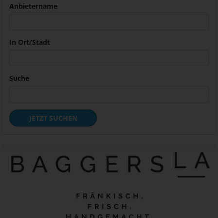
Anbietername
In Ort/Stadt
Suche
JETZT SUCHEN