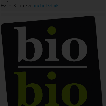
Essen & Trinken
mehr Details