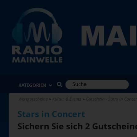
Direkt
zum
Inhalt
KATEGORIEN
Wertgutscheine
Kultur & Events
Gutschein - Stars in Concert
Stars in Concert
Sichern Sie sich 2 Gutschei