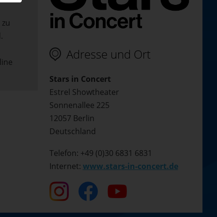
 zu
.
Adresse und Ort
line
Stars in Concert
Estrel Showtheater
Sonnenallee 225
12057 Berlin
Deutschland
Telefon: +49 (0)30 6831 6831
Internet:
www.stars-in-concert.de