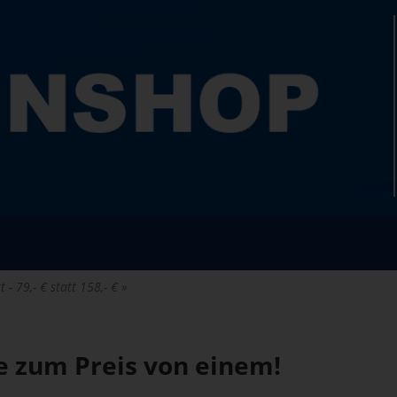
 - 79,- € statt 158,- €
ne zum Preis von einem!