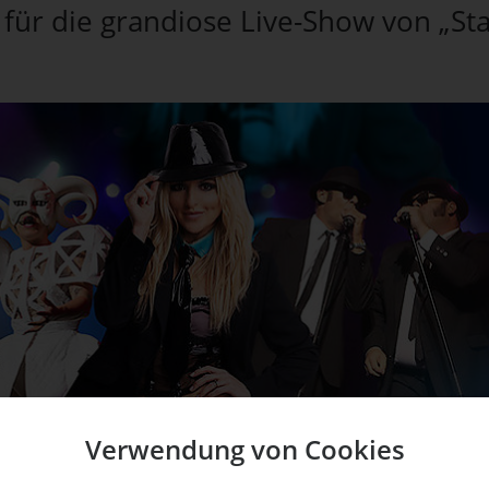
 für die grandiose Live-Show von „Sta
Verwendung von Cookies