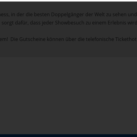
ss, in der die besten Doppelgänger der Welt zu sehen und
sorgt dafür, dass jeder Showbesuch zu einem Erlebnis wird
nem! Die Gutscheine können über die telefonische Tickethot