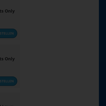
ts Only
STELLEN
ts Only
STELLEN