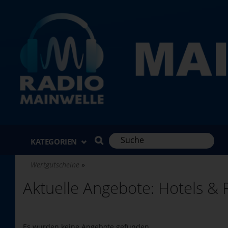
Direkt
zum
Inhalt
KATEGORIEN
Wertgutscheine
Aktuelle Angebote: Hotels & 
Es wurden keine Angebote gefunden.