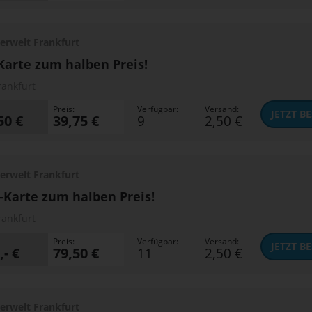
erwelt Frankfurt
Karte zum halben Preis!
rankfurt
Preis:
Verfügbar:
Versand:
JETZT
BE
50 €
39,75 €
9
2,50 €
erwelt Frankfurt
-Karte zum halben Preis!
rankfurt
Preis:
Verfügbar:
Versand:
JETZT
BE
,- €
79,50 €
11
2,50 €
erwelt Frankfurt