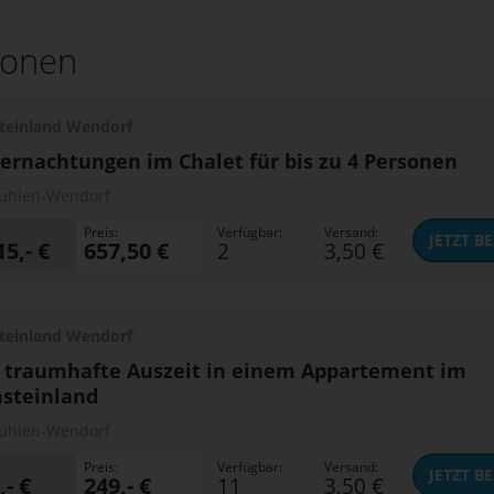
ionen
teinland Wendorf
ernachtungen im Chalet für bis zu 4 Personen
uhlen-Wendorf
Preis:
Verfügbar:
Versand:
JETZT
BE
15,- €
657,50 €
2
3,50 €
teinland Wendorf
 traumhafte Auszeit in einem Appartement im
steinland
uhlen-Wendorf
Preis:
Verfügbar:
Versand:
JETZT
BE
,- €
249,- €
11
3,50 €