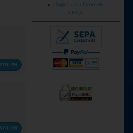
»
info@coupon-future.de
»
FAQs
STELLEN
STELLEN