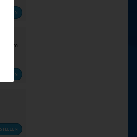
STELLEN
J.) zum
STELLEN
STELLEN