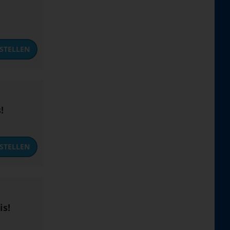
STELLEN
!
STELLEN
is!